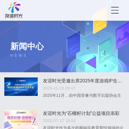
新闻中心
NEWS
友谊时光受邀出席2025年度游戏IP生态大会，共筑国际协作新生态
2025-11-10 09:47
2025年11月，由中国音像与数字出版协会主
办的年度游戏IP产业盛会——2025年度游戏
IP生态大会在苏州工业园区隆重召开。友谊时
友谊时光为“石榴籽计划”公益项目添彩
光受邀出席并深度参与游戏IP国际对接沙龙，
2025-07-17 18:56
与全球行业伙伴共探游戏IP国际化发展新路
友谊时光作为多次积极响应教育帮扶领域的企
径。