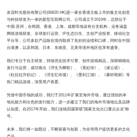
友谊时光股份有限公司(06820.HK)是一家在香港主板上市的集文化创意
与科技研发为一体的新型互联网公司。公司成立于2010年，总部位于
中国·苏州，在韩国、香港、上海、成都等地设有分支机构，业务涵盖
网络游戏研发、全球发行运营、IP生态衍生、文创产业投资、移动社交
平台等，公司多款产品除在境内取得了良好的业绩和口碑，同时在中国
台港澳，以及韩国、日本、东南亚、北美等境外地区也享有盛誉。
我们专注于自主研发，持续优化技术引擎、创作游戏精品，深耕精细化
发行与运营，成功推出《浮生为卿歌》、《熹妃传》、《凌云诺》、
《杜拉拉升职记》、《浮生忆玲珑》、《墨剑江湖》、《暴吵萌厨》等
热门精品游戏，深受用户喜爱。
凭借中国市场的成功，我们于2011年扩展至海外市场，通过强劲的本
地化能力和出色的发行能力，进一步建立了我们的海外市场地位及品牌
认知度。自2017年开始，我们连续四届荣获“国家文化出口重点企业”称
号。
未来，我们将一如既往，不断探索与创新，为全球用户提供更多的文化
产品。