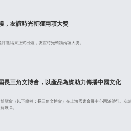
曉，友誼時光斬獲兩項大獎
茶獎評選結果正式出爐，友誼時光斬獲兩項大獎。
屆長三角文博會，以產品為媒助力傳播中國文化
業博覽會（以下簡稱：長三角文博會）在上海國家會展中心圓滿舉行。友
江蘇展區。