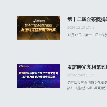
第十二屆金茶獎揭
2024-12-18 17:46
12月17日，第十二屆金
友誼時光亮相第五
2024-12-03 17:34
第五屆長三角國際文化產
諾》《墨劍江湖》等亮相