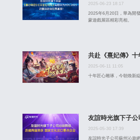
2025-06-23 18:17
2025年6月20日，華為
蒙遊戲展區精彩亮相。
共赴《熹妃傳》十
2025-06-11 11:05
十年匠心雕琢，今朝煥新
友誼時光旗下子公
2025-05-30 17:39
友誼時光子公司蘇州沁遊網