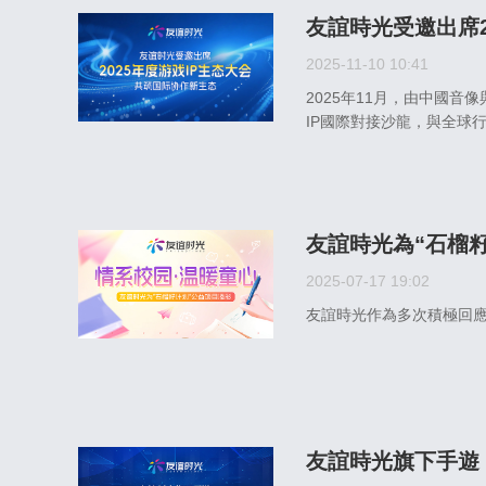
友誼時光受邀出席2
2025-11-10 10:41
2025年11月，由中國
IP國際對接沙龍，與全球
友誼時光為“石榴
2025-07-17 19:02
友誼時光作為多次積極回應
友誼時光旗下手遊《