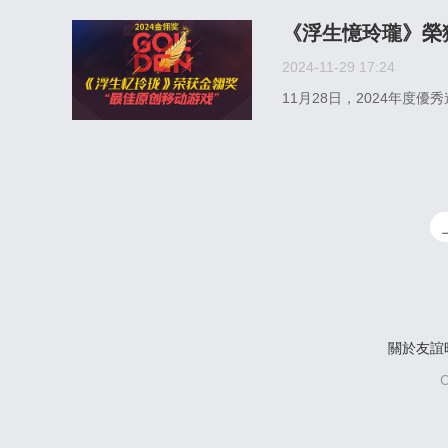
《浮生憶玲瓏》榮
2024-11-29 17:24
11月28日，2024年度
關於友誼
C